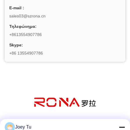
Ε-mail :
sales03@szrona.cn
Τηλεφώνημα:
+8613554907786
Skype:
+86 13554907786
Κοινωνικά Μέσα
Joey Tu