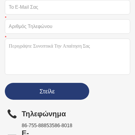
Στείλε
Τηλεφώνημα
86-755-88853586-8018
Ε-