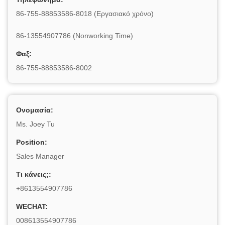
86-755-88853586-8018 (Εργασιακό χρόνο)
86-13554907786 (Nonworking Time)
Φαξ:
86-755-88853586-8002
Ονομασία:
Ms. Joey Tu
Position:
Sales Manager
Τι κάνεις;:
+8613554907786
WECHAT:
008613554907786