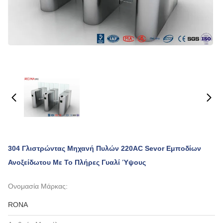
304 Γλιστρώντας Μηχανή Πυλών 220AC Sevor Εμποδίων
Ανοξείδωτου Με Το Πλήρες Γυαλί Ύψους
Ονομασία Μάρκας:
RONA