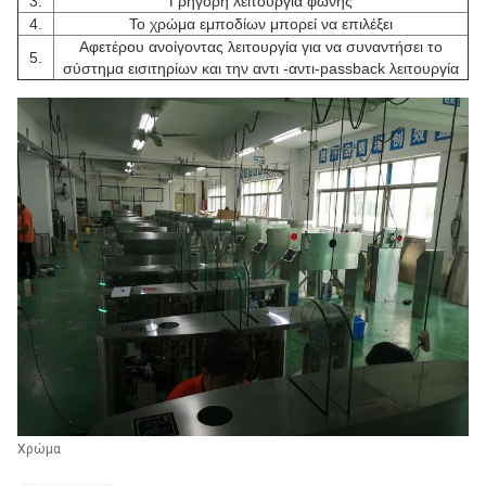
3.
Γρήγορη λειτουργία φωνής
4.
Το χρώμα εμποδίων μπορεί να επιλέξει
Αφετέρου ανοίγοντας λειτουργία για να συναντήσει το
5.
σύστημα εισιτηρίων και την αντι -αντι-passback λειτουργία
Χρώμα