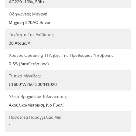
AC220±10%, 50hz
Οδηγώντας Μηχανή:
Μηχανή 220AC Sevor
Ταχύτητα Της Διάβασης:
30 Άτομα/λ.
Χρόνος Opeaning Ή Λήξης Της Προθεσμίας Υποβολής:
0.6S (διευθετήσιμος)
Τυπικό Μέγεθος:
L1600*W250-300*H1020
Υλικό Βραχιόνων Ταλάντευσης:
Ακρυλικό/μετριασμένο Γυαλί
Ποσότητα Παραγγελίας Min:
1