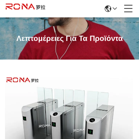
Λεπτομέρειες Για Τα Προϊόντα