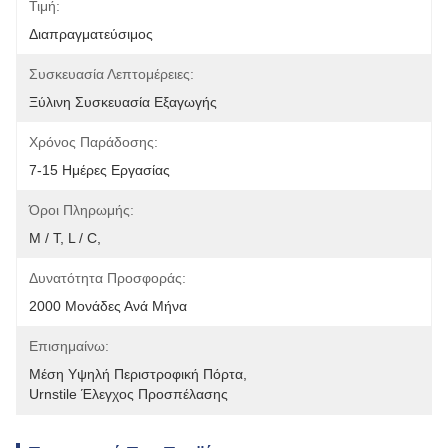
Τιμή:
Διαπραγματεύσιμος
Συσκευασία Λεπτομέρειες:
Ξύλινη Συσκευασία Εξαγωγής
Χρόνος Παράδοσης:
7-15 Ημέρες Εργασίας
Όροι Πληρωμής:
Μ / Τ, L / C,
Δυνατότητα Προσφοράς:
2000 Μονάδες Ανά Μήνα
Επισημαίνω:
Μέση Υψηλή Περιστροφική Πόρτα
, 
Urnstile Έλεγχος Προσπέλασης