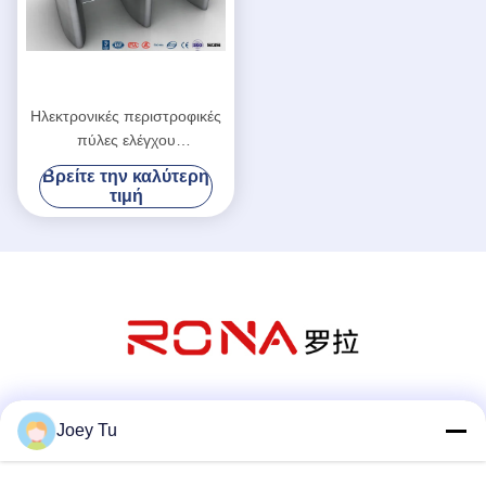
Ηλεκτρονικές περιστροφικές
πύλες ελέγχου
προσπέλασης
Βρείτε την καλύτερη
τιμή
Κοινωνικά Μέσα
Joey Tu