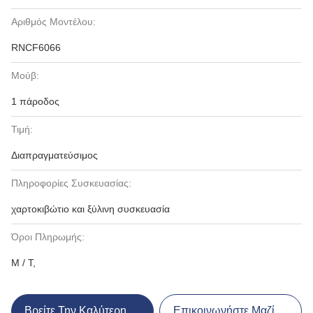
Αριθμός Μοντέλου:
RNCF6066
Μούβ:
1 πάροδος
Τιμή:
Διαπραγματεύσιμος
Πληροφορίες Συσκευασίας:
χαρτοκιβώτιο και ξύλινη συσκευασία
Όροι Πληρωμής:
Μ / Τ,
Βρείτε Την Καλύτερη Τιμή
Επικοινωνήστε Μαζί Μας