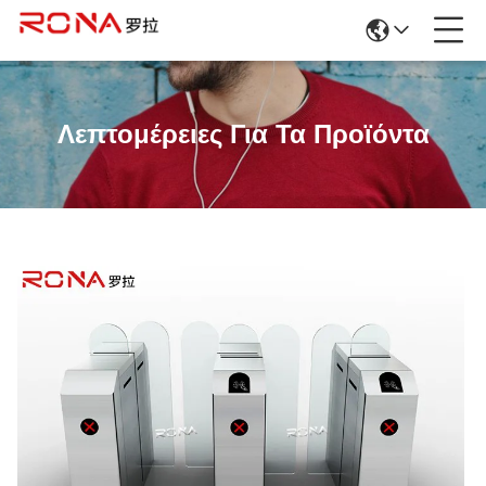
Λεπτομέρειες Για Τα Προϊόντα