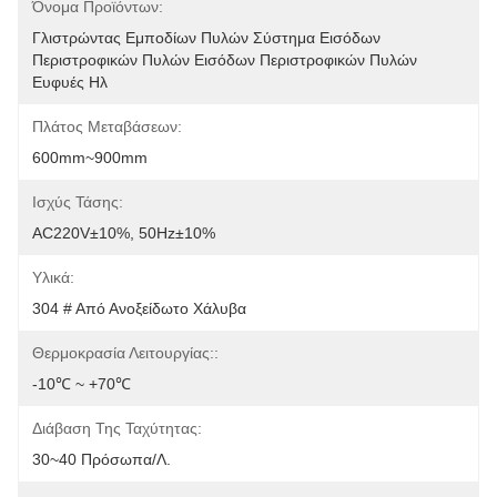
Όνομα Προϊόντων:
Γλιστρώντας Εμποδίων Πυλών Σύστημα Εισόδων 
Περιστροφικών Πυλών Εισόδων Περιστροφικών Πυλών 
Ευφυές Ηλ
Πλάτος Μεταβάσεων:
600mm~900mm
Ισχύς Τάσης:
AC220V±10%, 50Hz±10%
Υλικά:
304 # Από Ανοξείδωτο Χάλυβα
Θερμοκρασία Λειτουργίας::
-10℃ ~ +70℃
Διάβαση Της Ταχύτητας:
30~40 Πρόσωπα/λ.