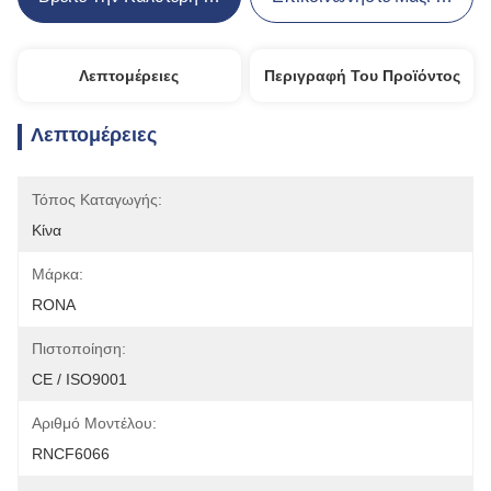
Λεπτομέρειες
Περιγραφή Του Προϊόντος
Λεπτομέρειες
Τόπος Καταγωγής:
Κίνα
Μάρκα:
RONA
Πιστοποίηση:
CE / ISO9001
Αριθμό Μοντέλου:
RNCF6066