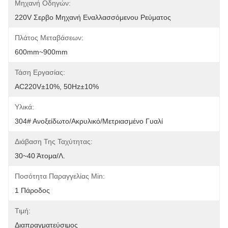
Μηχανή Οδηγών:
220V Σερβο Μηχανή Εναλλασσόμενου Ρεύματος
Πλάτος Μεταβάσεων:
600mm~900mm
Τάση Εργασίας:
AC220V±10%, 50Hz±10%
Υλικά:
304# Ανοξείδωτο/ακρυλικό/μετριασμένο Γυαλί
Διάβαση Της Ταχύτητας:
30~40 Άτομα/λ.
Ποσότητα Παραγγελίας Min:
1 Πάροδος
Τιμή:
Διαπραγματεύσιμος