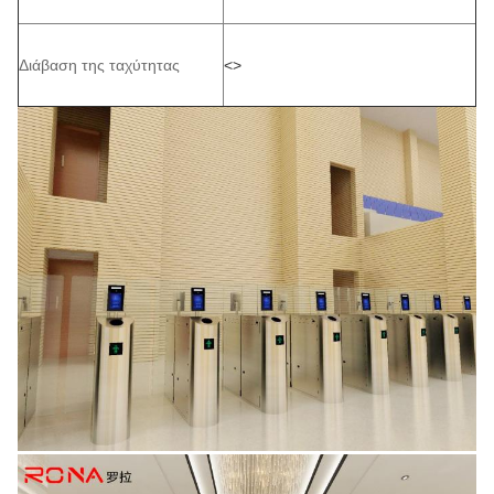
Διάβαση της ταχύτητας
<>