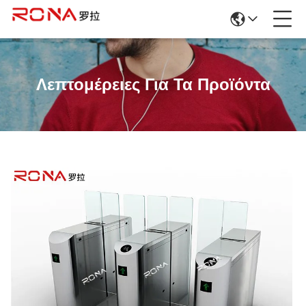
Λεπτομέρειες Για Τα Προϊόντα