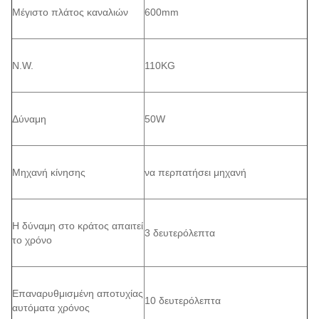
Μέγιστο πλάτος καναλιών
600mm
N.W.
110KG
Δύναμη
50W
Μηχανή κίνησης
να περπατήσει μηχανή
Η δύναμη στο κράτος απαιτεί
3 δευτερόλεπτα
το χρόνο
Επαναρυθμισμένη αποτυχίας
10 δευτερόλεπτα
αυτόματα χρόνος