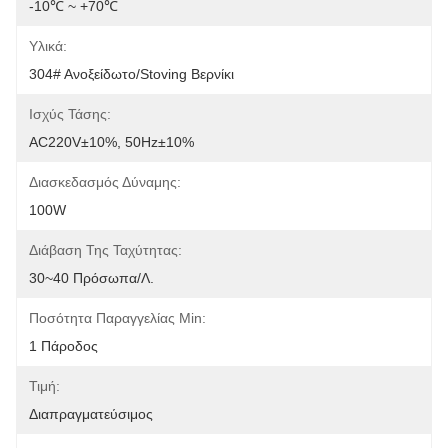
-10℃ ~ +70℃
Υλικά:
304# Ανοξείδωτο/Stoving Βερνίκι
Ισχύς Τάσης:
AC220V±10%, 50Hz±10%
Διασκεδασμός Δύναμης:
100W
Διάβαση Της Ταχύτητας:
30~40 Πρόσωπα/λ.
Ποσότητα Παραγγελίας Min:
1 Πάροδος
Τιμή:
Διαπραγματεύσιμος