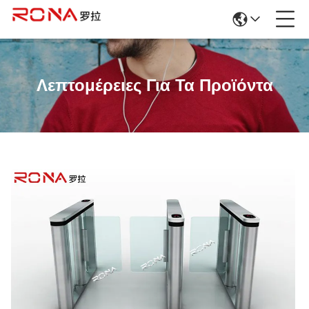
Λεπτομέρειες Για Τα Προϊόντα