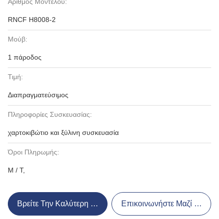
Αριθμός Μοντέλου:
RNCF H8008-2
Μούβ:
1 πάροδος
Τιμή:
Διαπραγματεύσιμος
Πληροφορίες Συσκευασίας:
χαρτοκιβώτιο και ξύλινη συσκευασία
Όροι Πληρωμής:
Μ / Τ,
Βρείτε Την Καλύτερη Τιμή
Επικοινωνήστε Μαζί Μας