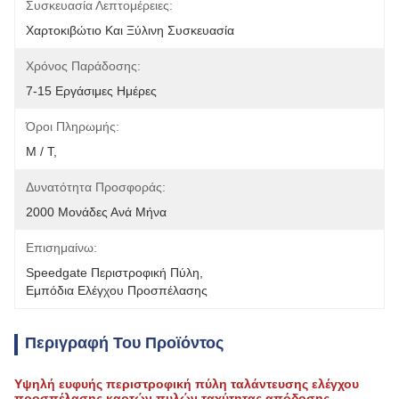
Συσκευασία Λεπτομέρειες:
Χαρτοκιβώτιο Και Ξύλινη Συσκευασία
Χρόνος Παράδοσης:
7-15 Εργάσιμες Ημέρες
Όροι Πληρωμής:
Μ / Τ,
Δυνατότητα Προσφοράς:
2000 Μονάδες Ανά Μήνα
Επισημαίνω:
Speedgate Περιστροφική Πύλη
, 
Εμπόδια Ελέγχου Προσπέλασης
Περιγραφή Του Προϊόντος
Υψηλή ευφυής περιστροφική πύλη ταλάντευσης ελέγχου
προσπέλασης καρτών πυλών ταχύτητας απόδοσης