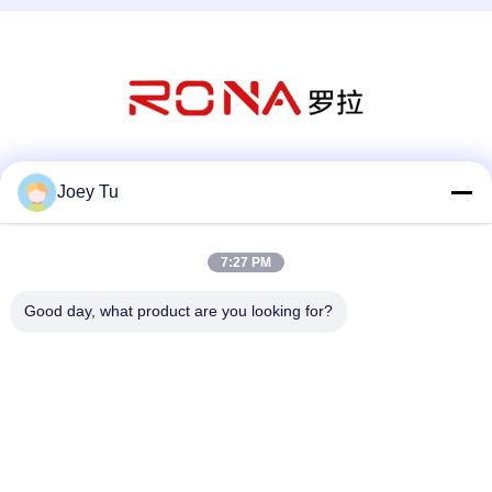
Κοινωνικά Μέσα
Joey Tu
7:27 PM
Γρήγορη επικοινωνία
Good day, what product are you looking for?
Τηλεφώνημα
86-755-88853586-8018
Ηλεκτρονικό
sales03@szrona.cn
Διεύθυνση