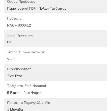
Όνομα Προϊόντων:
Περιστροφική Πύλη Πυλών Ταχύτητας
Πρότυπο:
RNCF 8008-12
Σειρά Προϊόντων:
HT
Τύπος Κύριων Πινάκων:
V2.6
Εξουσιοδότηση:
Ένα Έτος
Τρέχοντας Ζωή Noramal:
5 Εκατομμύριο Φορές
Ποσότητα Παραγγελίας Min:
1 Μονάδα