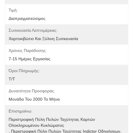
Τιμή:
Διαπραγματεύσιμος
Συσκευασία Λεπτομέρειες:
Χαρτοκιβώτιο Και Ξύλινη Συσκευασία
Χρόνος Παράδοσης:
7-15 Ημέρες Εργασίας
Όροι Πληρωμής:
T/T
Δυνατότητα Προσφοράς:
Μονάδα Του 2000 Το Μήνα
Επισημαίνω:
Περιστροφική Πύλη Πυλών Ταχύτητας Καρτών 
Ολοκληρωμένου Κυκλώματος
, 
Περιστροφική Πύλη Πυλών Ταχύτητας Indictor Οδηγήσεων
, 