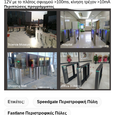
12V με το πλάτος σφυγμού >100ms, κίνηση τρέχον >10mA
Περιπτώσεις προγράμματος
Ετικέτες:
Speedgate Περιστροφική Πύλη
Fastlane Περιστροφικές Πύλες