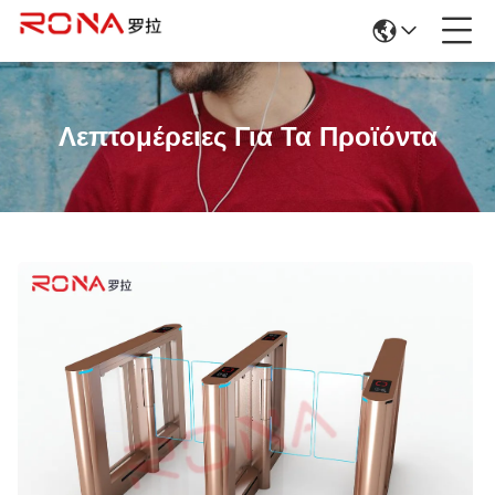
Λεπτομέρειες Για Τα Προϊόντα