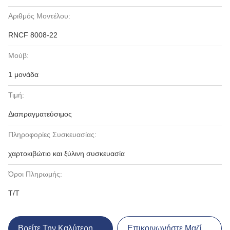
Αριθμός Μοντέλου:
RNCF 8008-22
Μούβ:
1 μονάδα
Τιμή:
Διαπραγματεύσιμος
Πληροφορίες Συσκευασίας:
χαρτοκιβώτιο και ξύλινη συσκευασία
Όροι Πληρωμής:
T/T
Βρείτε Την Καλύτερη Τιμή
Επικοινωνήστε Μαζί Μας