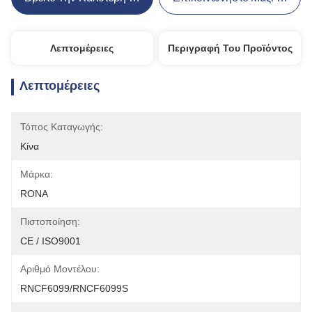
Λεπτομέρειες
Περιγραφή Του Προϊόντος
Λεπτομέρειες
Τόπος Καταγωγής:
Κίνα
Μάρκα:
RONA
Πιστοποίηση:
CE / ISO9001
Αριθμό Μοντέλου:
RNCF6099/RNCF6099S