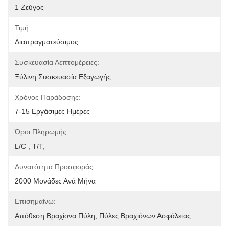
1 Ζεύγος
Τιμή:
Διαπραγματεύσιμος
Συσκευασία Λεπτομέρειες:
Ξύλινη Συσκευασία Εξαγωγής
Χρόνος Παράδοσης:
7-15 Εργάσιμες Ημέρες
Όροι Πληρωμής:
L/C , T/T,
Δυνατότητα Προσφοράς:
2000 Μονάδες Ανά Μήνα
Επισημαίνω:
Απόθεση Βραχίονα Πύλη
, 
Πύλες Βραχιόνων Ασφάλειας