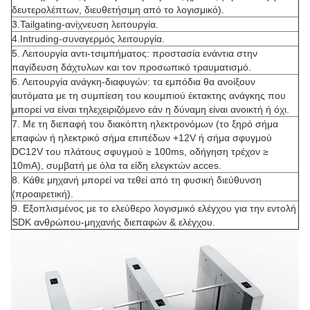
δευτερολέπτων, διευθετήσιμη από το λογισμικό).
3.Tailgating-ανίχνευση λειτουργία.
4.Intruding-συναγερμός λειτουργία.
5. Λειτουργία αντι-τσιμπήματος: προστασία ενάντια στην
παγίδευση δάχτυλων και τον προσωπικό τραυματισμό.
6. Λειτουργία ανάγκη-διαφυγών: τα εμπόδια θα ανοίξουν
αυτόματα με τη συμπίεση του κουμπιού έκτακτης ανάγκης που
μπορεί να είναι τηλεχειριζόμενο εάν η δύναμη είναι ανοικτή ή όχι.
7. Με τη διεπαφή του διακόπτη ηλεκτρονόμων (το ξηρό σήμα
επαφών ή ηλεκτρικό σήμα επιπέδων +12V ή σήμα σφυγμού
DC12V του πλάτους σφυγμού ≥ 100ms, οδήγηση τρέχον ≥
10mA), συμβατή με όλα τα είδη ελεγκτών acces.
8. Κάθε μηχανή μπορεί να τεθεί από τη φυσική διεύθυνση
(προαιρετική).
9. Εξοπλισμένος με το ελεύθερο λογισμικό ελέγχου για την εντολή
SDK ανθρώπου-μηχανής διεπαφών & ελέγχου.