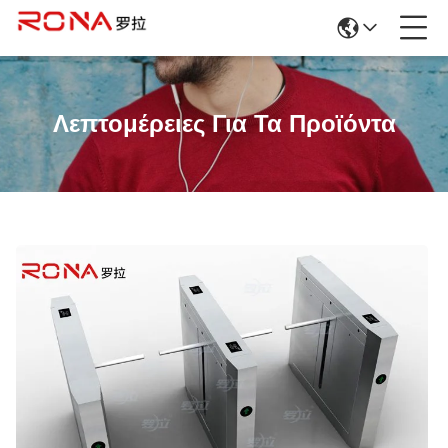
Λεπτομέρειες Για Τα Προϊόντα